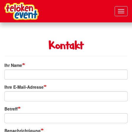
Navig
aktivi
Direkt
zum
Inhalt
Kontakt
Ihr Name
Ihre E-Mail-Adresse
Betreff
Benachrichtigung