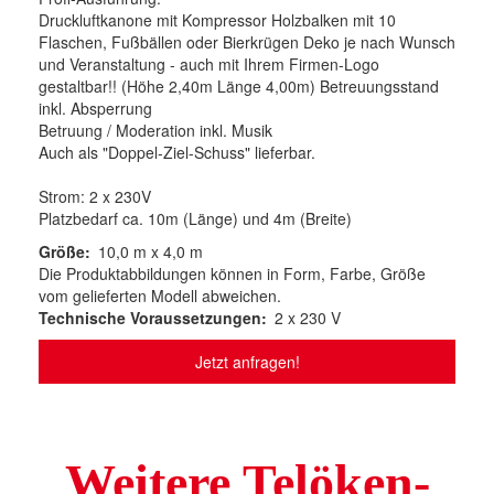
Druckluftkanone mit Kompressor Holzbalken mit 10
Flaschen, Fußbällen oder Bierkrügen Deko je nach Wunsch
und Veranstaltung - auch mit Ihrem Firmen-Logo
gestaltbar!! (Höhe 2,40m Länge 4,00m) Betreuungsstand
inkl. Absperrung
Betruung / Moderation inkl. Musik
Auch als "Doppel-Ziel-Schuss" lieferbar.
Strom: 2 x 230V
Platzbedarf ca. 10m (Länge) und 4m (Breite)
Größe
10,0 m x 4,0 m
Die Produktabbildungen können in Form, Farbe, Größe
vom gelieferten Modell abweichen.
Technische Voraussetzungen
2 x 230 V
Jetzt anfragen!
Weitere Telöken-