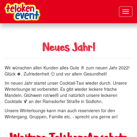
Navig
aktivi
Direkt
zum
Inhalt
Neues Jahr!
Wir wünschen allen Kunden alles Gute 🥂 zum neuen Jahr 2022!
Glück 🍀, Zufriedenheit 🙂 und vor allem Gesundheit!
Im neuen Jahr startet unser Cocktail-Taxi wieder durch. Unsere
Winterlounge ist vorbereitet. Es gibt wieder leckere frische
Mandeln, Glühwein rot/weiß und natürlich unsere leckeren
Cocktails 🍹 an der Ramsdorfer Straße in Südlohn.
Unsere Winterlounge kann man auch reservieren für den
Wintergang, Gruppen, Familie etc. - sprecht uns gerne an!