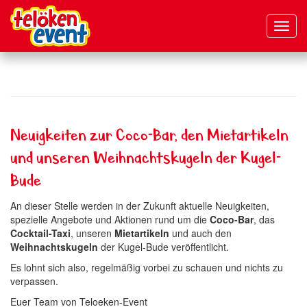
Navig
aktivi
Direkt
zum
Inhalt
Neuigkeiten zur Coco-Bar, den Mietartikeln
und unseren Weihnachtskugeln der Kugel-
Bude
An dieser Stelle werden in der Zukunft aktuelle Neuigkeiten,
spezielle Angebote und Aktionen rund um die
Coco-Bar
, das
Cocktail-Taxi
, unseren
Mietartikeln
und auch den
Weihnachtskugeln
der Kugel-Bude veröffentlicht.
Es lohnt sich also, regelmäßig vorbei zu schauen und nichts zu
verpassen.
Euer Team von Teloeken-Event